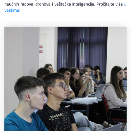
naučnih radova, dronova i veštačke inteligencije. Pročitajte više
u
vestima
!