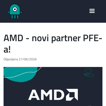
AMD - novi partner PFE-
a!
Objavljeno
21/06/2026